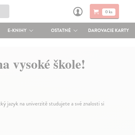
0 ks
E-KNIHY
OSTATNÉ
DAROVACIE KARTY
a vysoké škole!
jazyk na univerzitě studujete a své znalosti si