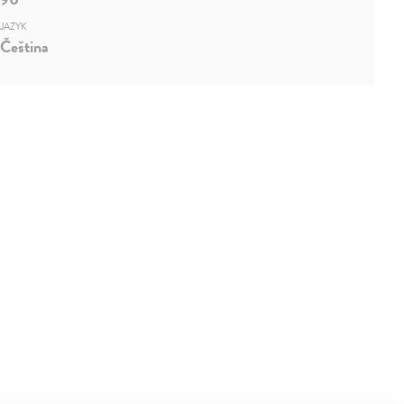
JAZYK
Čeština