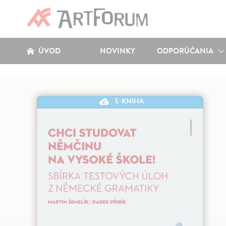
ÚVOD
NOVINKY
ODPORÚČANIA
E-KNIHA