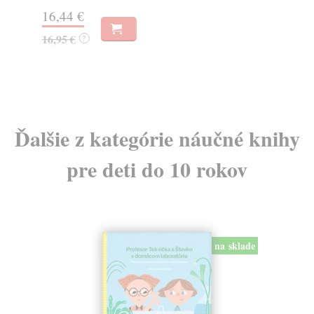
Na
16,44 €
23
16,95 €
?
24
Ďalšie z kategórie náučné knihy
pre deti do 10 rokov
na sklade