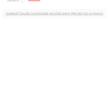
14,90 €
?
ZOBRAZIŤ ĎALŠIE Z KATEGÓRIE NÁUČNÉ KNIHY PRE DETI DO 10 ROKOV