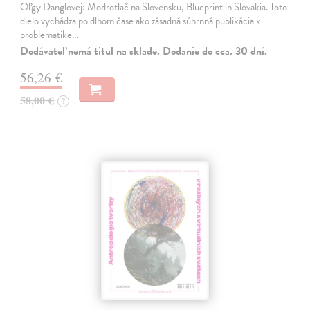
Oľgy Danglovej: Modrotlač na Slovensku, Blueprint in Slovakia. Toto
dielo vychádza po dlhom čase ako zásadná súhrnná publikácia k
problematike…
Dodávateľ nemá titul na sklade. Dodanie do cca. 30 dní.
56,26 €
58,00 €
?