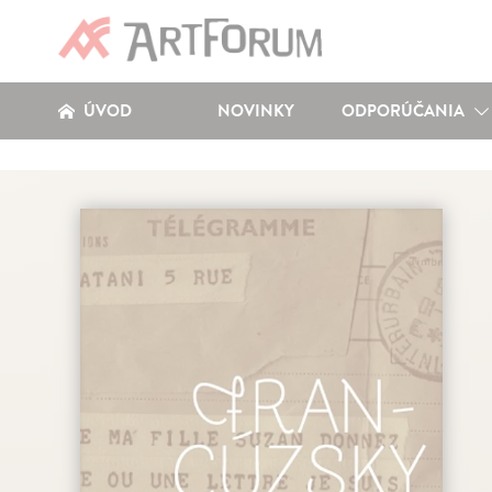
ÚVOD
NOVINKY
ODPORÚČANIA