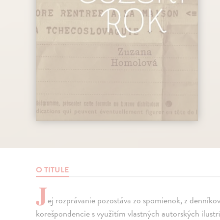
O TITULE
J
ej rozprávanie pozostáva zo spomienok, z denníko
korešpondencie s využitím vlastných autorských ilustr