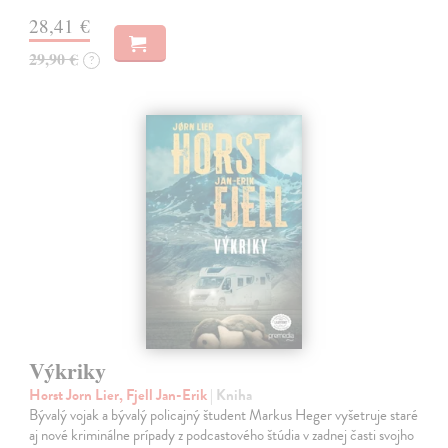
28,41 €
29,90 €
?
Výkriky
Horst Jorn Lier, Fjell Jan-Erik
| Kniha
Bývalý vojak a bývalý policajný študent Markus Heger vyšetruje staré
aj nové kriminálne prípady z podcastového štúdia v zadnej časti svojho