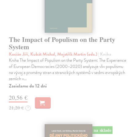
The Impact of Populism on the Party
System
Kocián Jiří, Kubát Michal, Mejstřík Martin (eds.)
| Kniha
Kniha The Impact of Populism on the Party System: The Experience
of European Democracies (2000–2020) analyzuje vliv populismu
na vývoj a proměny stran a stranických systémů v sedmi evropských
zemích v…
Zasielame do 12 dní
20,56 €
21,20 €
?
na sklade