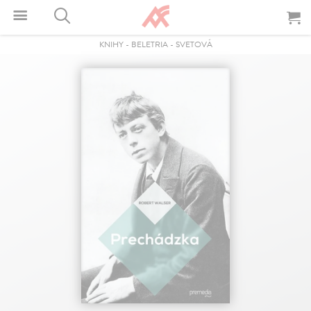
KNIHY
-
BELETRIA
-
SVETOVÁ