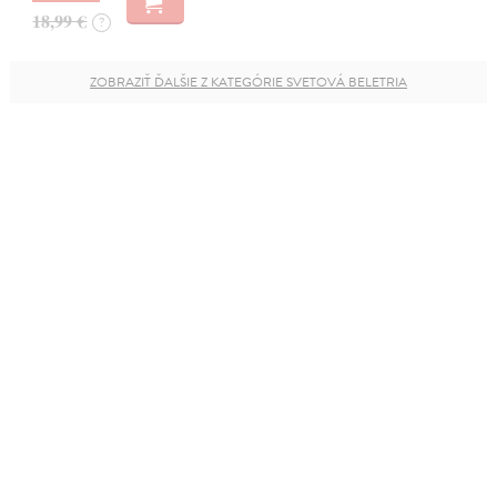
18,99 €
?
ZOBRAZIŤ ĎALŠIE Z KATEGÓRIE SVETOVÁ BELETRIA