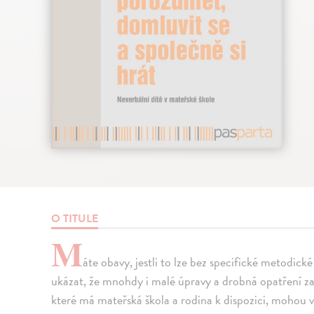
O TITULE
M
áte obavy, jestli to lze bez specifické metodick
ukázat, že mnohdy i malé úpravy a drobná opatření za 
které má mateřská škola a rodina k dispozici, mohou 