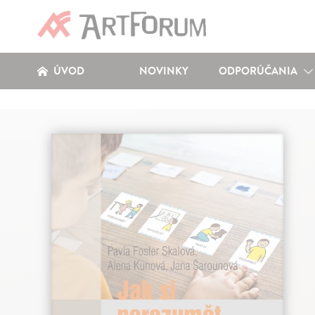
ÚVOD
NOVINKY
ODPORÚČANIA