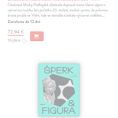
Osobnost Minky Podhajské zůstávala doposud mimo hlavní zájem o
výtvarnou tvorbu žen počátku 20. století, možná i proto, že polovinu
života prožila ve Vídni, kde se narodila a získala výtvarné vzdělání.…
Zasielame do 12 dní
72,94 €
75,20 €
?