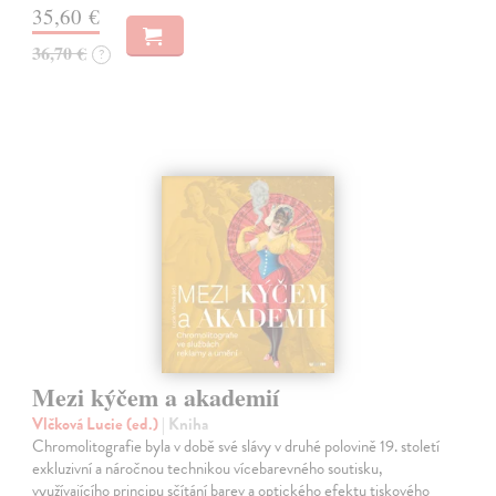
35,60 €
36,70 €
?
Mezi kýčem a akademií
Vlčková Lucie (ed.)
| Kniha
Chromolitografie byla v době své slávy v druhé polovině 19. století
exkluzivní a náročnou technikou vícebarevného soutisku,
využívajícího principu sčítání barev a optického efektu tiskového