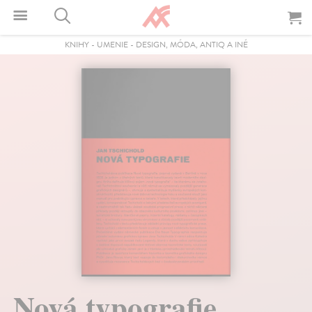
KNIHY
-
UMENIE
-
DESIGN, MÓDA, ANTIQ A INÉ
Nová typografie