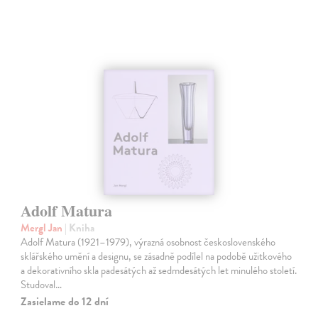
Adolf Matura
Mergl Jan
| Kniha
Adolf Matura (1921–1979), výrazná osobnost československého
sklářského umění a designu, se zásadně podílel na podobě užitkového
a dekorativního skla padesátých až sedmdesátých let minulého století.
Studoval…
Zasielame do 12 dní