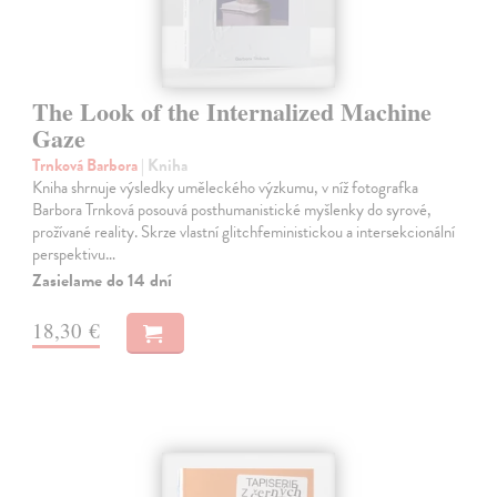
The Look of the Internalized Machine
Gaze
Trnková Barbora
| Kniha
Kniha shrnuje výsledky uměleckého výzkumu, v níž fotografka
Barbora Trnková posouvá posthumanistické myšlenky do syrové,
prožívané reality. Skrze vlastní glitchfeministickou a intersekcionální
perspektivu…
Zasielame do 14 dní
18,30 €