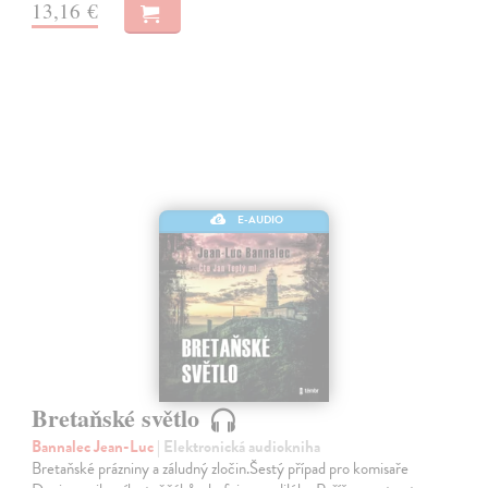
13,16 €
E-AUDIO
Bretaňské světlo
Bannalec Jean-Luc
| Elektronická audiokniha
Bretaňské prázniny a záludný zločin.Šestý případ pro komisaře