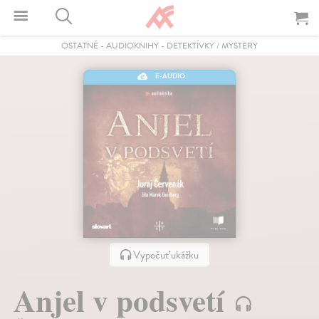
OSTATNÉ
-
AUDIOKNIHY
-
DETEKTÍVKY / MYSTERY
E-AUDIO
Vypočuť ukážku
Anjel v podsvetí