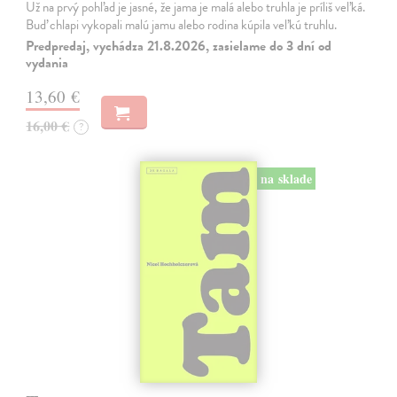
Už na prvý pohľad je jasné, že jama je malá alebo truhla je príliš veľká.
Buď chlapi vykopali malú jamu alebo rodina kúpila veľkú truhlu.
Predpredaj, vychádza 21.8.2026, zasielame do 3 dní od
vydania
13,60 €
16,00 €
?
na sklade