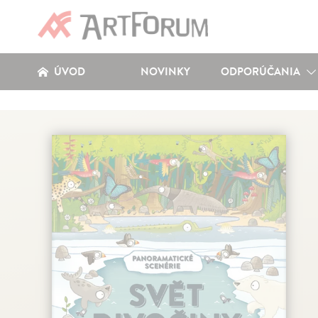
ÚVOD
NOVINKY
ODPORÚČANIA