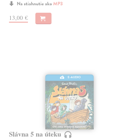
Na stiahnutie ako
MP3
13,00 €
E-AUDIO
Slávna 5 na úteku