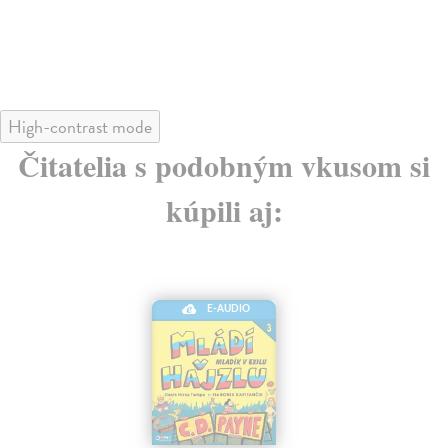
High-contrast mode
Čitatelia s podobným vkusom si
kúpili aj:
E-AUDIO