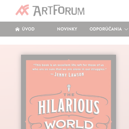
ÚVOD
NOVINKY
ODPORÚČANIA