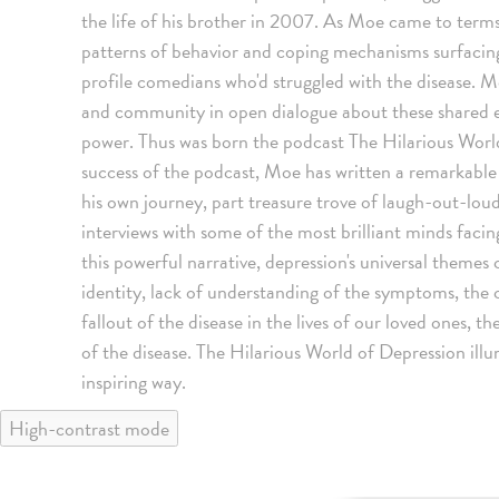
the life of his brother in 2007. As Moe came to terms 
patterns of behavior and coping mechanisms surfacing 
profile comedians who'd struggled with the disease.
and community in open dialogue about these shared 
power. Thus was born the podcast The Hilarious Worl
success of the podcast, Moe has written a remarkable 
his own journey, part treasure trove of laugh-out-loud
interviews with some of the most brilliant minds facin
this powerful narrative, depression's universal themes
identity, lack of understanding of the symptoms, the c
fallout of the disease in the lives of our loved ones, t
of the disease. The Hilarious World of Depression illu
inspiring way.
High-contrast mode