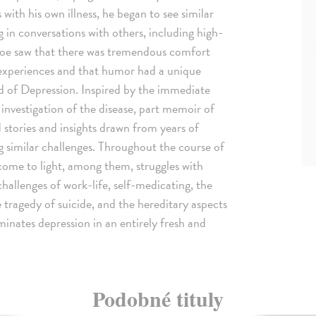
with his own illness, he began to see similar
in conversations with others, including high-
 Moe saw that there was tremendous comfort
experiences and that humor had a unique
d of Depression. Inspired by the immediate
investigation of the disease, part memoir of
 stories and insights drawn from years of
g similar challenges. Throughout the course of
 come to light, among them, struggles with
hallenges of work-life, self-medicating, the
he tragedy of suicide, and the hereditary aspects
minates depression in an entirely fresh and
Podobné tituly