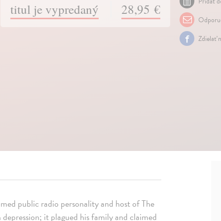
Pridať d
titul je vypredaný
28,95 €
Odporuč
Zdielať 
imed public radio personality and host of The
 depression; it plagued his family and claimed