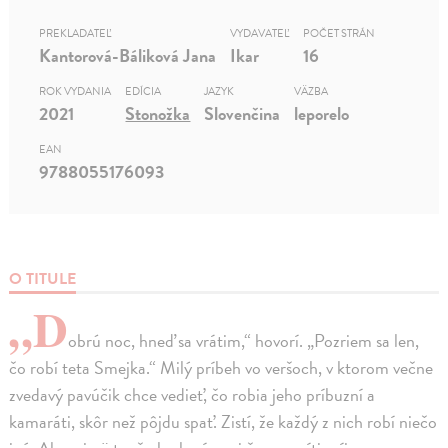
PREKLADATEĽ
VYDAVATEĽ
POČET STRÁN
Kantorová-Báliková Jana
Ikar
16
ROK VYDANIA
EDÍCIA
JAZYK
VÄZBA
2021
Stonožka
Slovenčina
leporelo
EAN
9788055176093
O TITULE
„D
obrú noc, hneď sa vrátim,“ hovorí. „Pozriem sa len,
čo robí teta Smejka.“ Milý príbeh vo veršoch, v ktorom večne
zvedavý pavúčik chce vedieť, čo robia jeho príbuzní a
kamaráti, skôr než pôjdu spať. Zistí, že každý z nich robí niečo