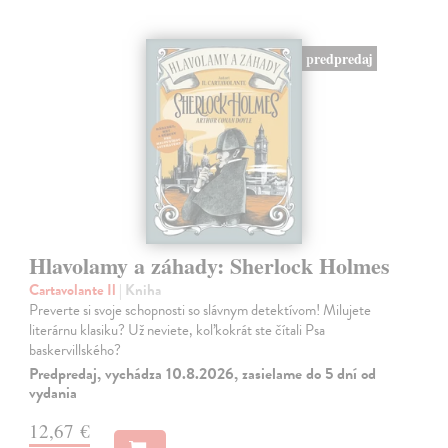
predpredaj
Hlavolamy a záhady: Sherlock Holmes
Cartavolante Il
| Kniha
Preverte si svoje schopnosti so slávnym detektívom! Milujete
literárnu klasiku? Už neviete, koľkokrát ste čítali Psa
baskervillského?
Predpredaj, vychádza 10.8.2026, zasielame do 5 dní od
vydania
12,67 €