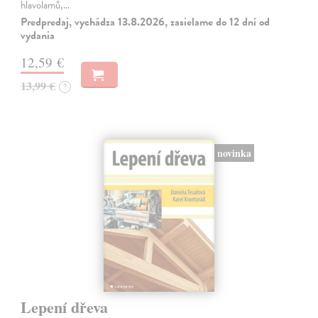
hlavolamů,…
Predpredaj, vychádza 13.8.2026, zasielame do 12 dní od
vydania
12,59 €
13,99 €
?
novinka
Lepení dřeva