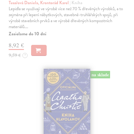
Tesařová Daniela, Krontorád Karel
| Kniha
Lepidla se využívají ve výrobě více než 70 % dřevěných výrobků, a to
zejména při lepení nábytkových, stavebně-truhlářských spojů, při
výrobě stavebních prvků a ve výrobě dřevěných kompozitních
materiálů.…
Zasielame do 10 dní
8,92 €
9,59 €
?
na sklade