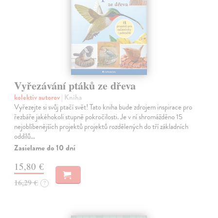
Vyřezávání ptáků ze dřeva
kolektív autorov
| Kniha
Vyřezejte si svůj ptačí svět! Tato kniha bude zdrojem inspirace pro
řezbáře jakéhokoli stupně pokročilosti. Je v ní shromážděno 15
nejoblíbenějších projektů projektů rozdělených do tří základních
oddílů…
Zasielame do 10 dní
15,80 €
16,29 €
?