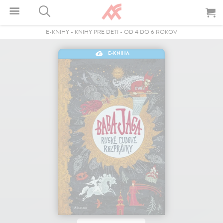
E-KNIHY
-
KNIHY PRE DETI
-
OD 4 DO 6 ROKOV
E-KNIHA