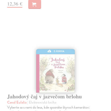
12,36 €
E-KNIHA
Jahodový čaj v jazvečom brlohu
Canal Eulalia
| Elektronická kniha
Vyberte sa s nami do lesa, kde spoznáte štyroch kamarátov: