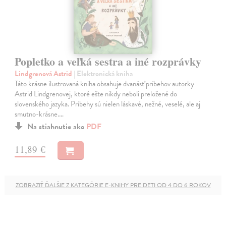
Popletko a veľká sestra a iné rozprávky
Lindgrenová Astrid
| Elektronická kniha
Táto krásne ilustrovaná kniha obsahuje dvanásť príbehov autorky
Astrid Lindgrenovej, ktoré ešte nikdy neboli preložené do
slovenského jazyka. Príbehy sú nielen láskavé, nežné, veselé, ale aj
smutno-krásne.…
Na stiahnutie ako
PDF
11,89 €
ZOBRAZIŤ ĎALŠIE Z KATEGÓRIE E-KNIHY PRE DETI OD 4 DO 6 ROKOV