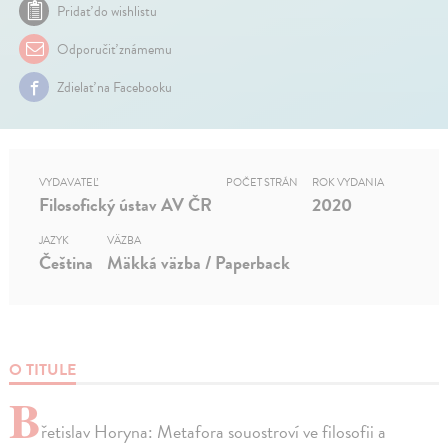
Pridať do wishlistu
Odporučiť známemu
Zdielať na Facebooku
VYDAVATEĽ
POČET STRÁN
ROK VYDANIA
Filosofický ústav AV ČR
2020
JAZYK
VÄZBA
Čeština
Mäkká väzba / Paperback
O TITULE
B
řetislav Horyna: Metafora souostroví ve filosofii a