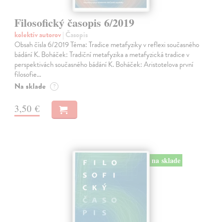
Filosofický časopis 6/2019
kolektív autorov
| Časopis
Obsah čísla 6/2019 Téma: Tradice metafyziky v reflexi současného
bádání K. Boháček: Tradiční metafyzika a metafyzická tradice v
perspektivách současného bádání K. Boháček: Aristotelova první
filosofie…
Na sklade
?
3,50 €
na sklade