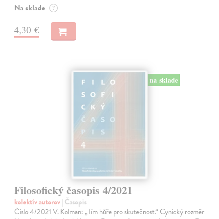
Na sklade
?
4,30 €
na sklade
Filosofický časopis 4/2021
kolektív autorov
| Časopis
Číslo 4/2021 V. Kolman: „Tím hůře pro skutečnost.“ Cynický rozměr