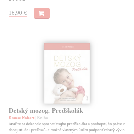
16,90 €
Detský mozog. Predškolák
Krause Robert
| Kniha
Snažíte sa dokonale spoznať svojho predškoláka a pochopiť, čo práve v
danej situácii prežíva? Je možné vlastným úsilím podporiť zdravý vývin