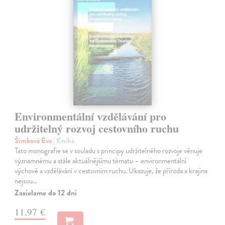
Environmentální vzdělávání pro
udržitelný rozvoj cestovního ruchu
Šimková Eva
| Kniha
Tato monografie se v souladu s principy udržitelného rozvoje věnuje
významnému a stále aktuálnějšímu tématu – environmentální
výchově a vzdělávání v cestovním ruchu. Ukazuje, že příroda a krajina
nejsou…
Zasielame do 12 dní
11,97 €