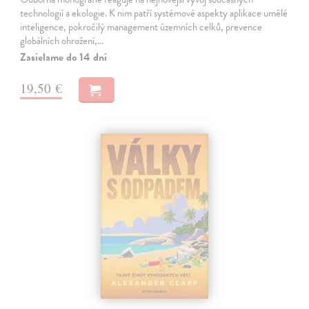
technologií a ekologie. K nim patří systémové aspekty aplikace umělé
inteligence, pokročilý management územních celků, prevence
globálních ohrožení,…
Zasielame do 14 dní
19,50 €