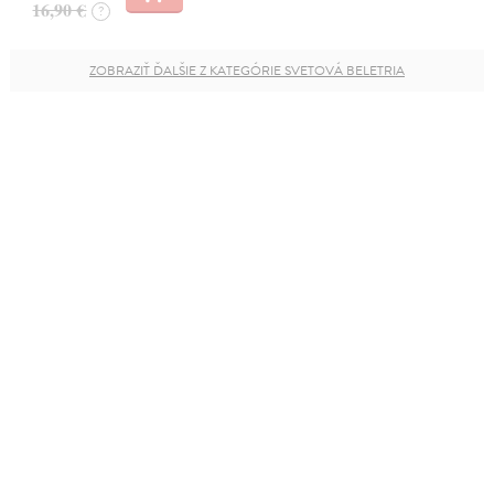
16,90 €
?
ZOBRAZIŤ ĎALŠIE Z KATEGÓRIE SVETOVÁ BELETRIA