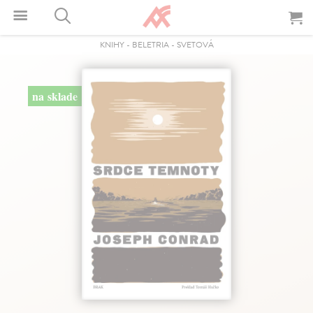
KNIHY
-
BELETRIA
-
SVETOVÁ
na sklade