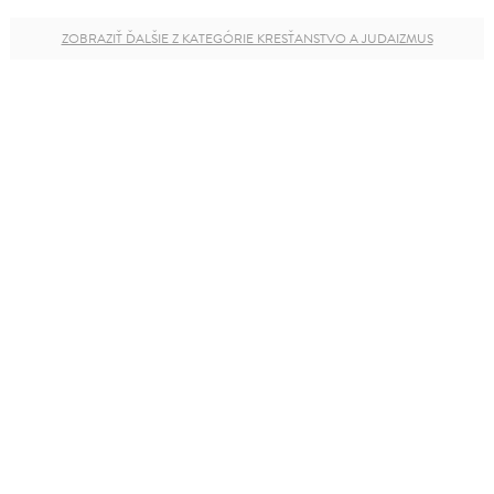
ZOBRAZIŤ ĎALŠIE Z KATEGÓRIE KRESŤANSTVO A JUDAIZMUS