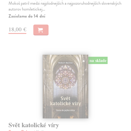
Mokoš patril medzi najplodnejších a najpozoruhodnejších slovenských
autorov homiletickej…
Zasielame do 14 dní
18,00 €
na sklade
Svět katolické víry