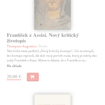
František z Assisi. Nový kritický
životopis
Thompson Augustine
| Kniha
Táto kniha nesie podtitul „Nový kritický životopis“, čím sa nemyslí,
len životopis najnovší, ale skôr nový portrét muža, ktorý je známy ako
svätý František z Assisi. Máme to šťastie, že o Františkovi sa…
Na sklade
20,00 €