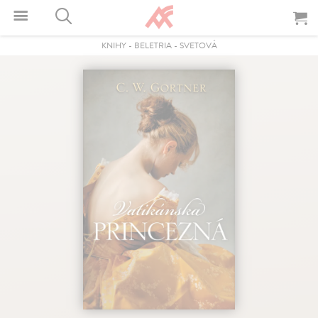
KNIHY
-
BELETRIA
-
SVETOVÁ