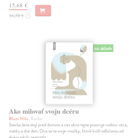
15,68 €
16,50 €
?
na sklade
Ako milovať svoju dcéru
Blum Hila
| Kniha
Staršia žena stojí pred domom a cez okno tajne pozoruje rodinu: otca,
matku a dve deti. Díva sa na svoje vnučky, ktoré kvôli odlúčeniu od
dcéry nikdy nestretla.