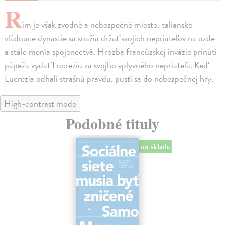
R
ím je však zvodné a nebezpečné miesto, talianske
vládnuce dynastie sa snažia držať svojich nepriateľov na uzde
a stále menia spojenectvá. Hrozba francúzskej invázie prinúti
pápeža vydať Lucreziu za svojho vplyvného nepriateľa. Keď
Lucrezia odhalí strašnú pravdu, pustí sa do nebezpečnej hry.
High-contrast mode
Podobné tituly
na sklade