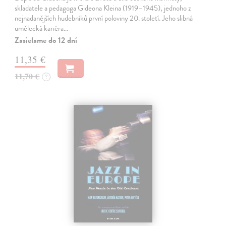
skladatele a pedagoga Gideona Kleina (1919–1945), jednoho z
nejnadanějších hudebníků první poloviny 20. století. Jeho slibná
umělecká kariéra…
Zasielame do 12 dní
11,35 €
11,70 €
?