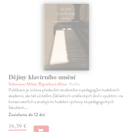
Dějiny klavírního umění
Schnierer Miloš, Rajnohová Alice
| Kniha
Publikace je určena především studentům a pedagogům hudebních
akademií, ale též učitelům Základních uměleckých škol s využitím i na
konzervatořích a studujícím hudební výchovy na pedagogických
fakultách.…
Zasielame do 12 dní
16,39 €