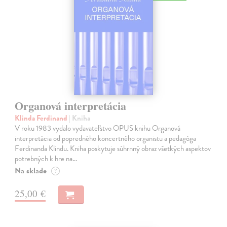
Organová interpretácia
Klinda Ferdinand
| Kniha
V roku 1983 vydalo vydavateľstvo OPUS knihu Organová
interpretácia od popredného koncertného organistu a pedagóga
Ferdinanda Klindu. Kniha poskytuje súhrnný obraz všetkých aspektov
potrebných k hre na…
Na sklade
?
25,00 €