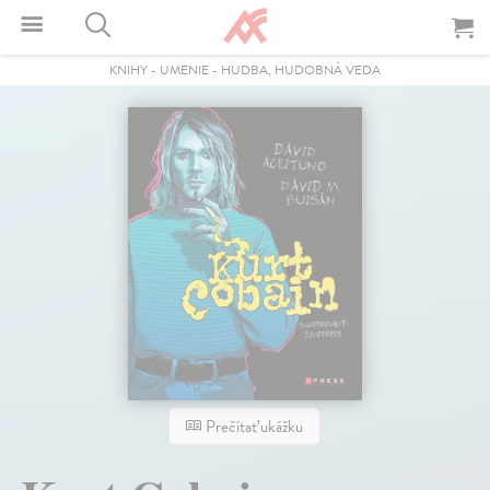
KNIHY
-
UMENIE
-
HUDBA, HUDOBNÁ VEDA
Prečítať ukážku