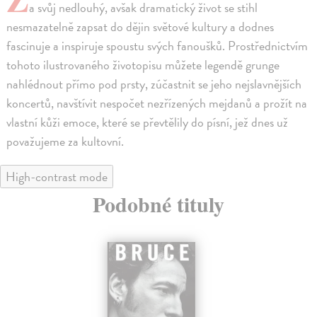
a svůj nedlouhý, avšak dramatický život se stihl
nesmazatelně zapsat do dějin světové kultury a dodnes
fascinuje a inspiruje spoustu svých fanoušků. Prostřednictvím
tohoto ilustrovaného životopisu můžete legendě grunge
nahlédnout přímo pod prsty, zúčastnit se jeho nejslavnějších
koncertů, navštívit nespočet nezřízených mejdanů a prožít na
vlastní kůži emoce, které se převtělily do písní, jež dnes už
považujeme za kultovní.
High-contrast mode
Podobné tituly