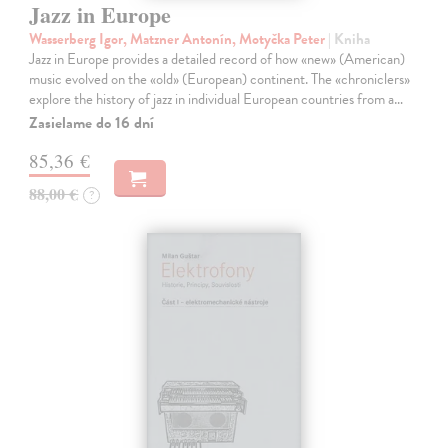
Jazz in Europe
Wasserberg Igor, Matzner Antonín, Motyčka Peter
| Kniha
Jazz in Europe provides a detailed record of how «new» (American)
music evolved on the «old» (European) continent. The «chroniclers»
explore the history of jazz in individual European countries from a…
Zasielame do 16 dní
85,36 €
88,00 €
?