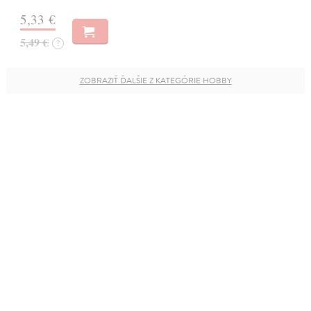
5,33 €
5,49 €
?
ZOBRAZIŤ ĎALŠIE Z KATEGÓRIE HOBBY