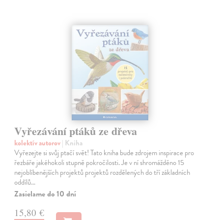
Vyřezávání ptáků ze dřeva
kolektív autorov
| Kniha
Vyřezejte si svůj ptačí svět! Tato kniha bude zdrojem inspirace pro
řezbáře jakéhokoli stupně pokročilosti. Je v ní shromážděno 15
nejoblíbenějších projektů projektů rozdělených do tří základních
oddílů…
Zasielame do 10 dní
15,80 €