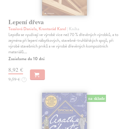
Lepení dřeva
Tesařová Daniela, Krontorád Karel
| Kniha
Lepidla se využívají ve výrobě více než 70 % dřevěných výrobků, a to
zejména při lepení nábytkových, stavebně-truhlářských spojů, při
výrobě stavebních prvků a ve výrobě dřevěných kompozitních
materiálů.…
Zasielame do 10 dní
8,92 €
9,59 €
?
na sklade