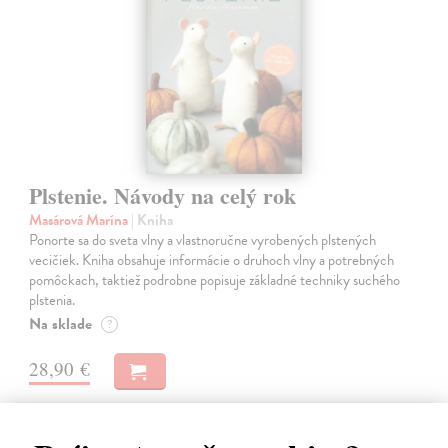
Plstenie. Návody na celý rok
Masárová Marína
| Kniha
Ponorte sa do sveta vlny a vlastnoručne vyrobených plstených
vecičiek. Kniha obsahuje informácie o druhoch vlny a potrebných
pomôckach, taktiež podrobne popisuje základné techniky suchého
plstenia.
Na sklade
?
28,90 €