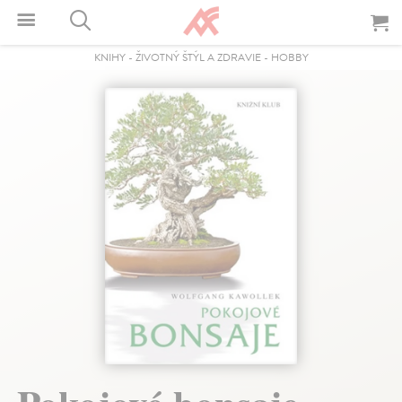
KNIHY
-
ŽIVOTNÝ ŠTÝL A ZDRAVIE
-
HOBBY