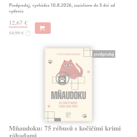
Predpredaj, vychádza 10.8.2026, zasielame do 5 dní od
vydania
12,67 €
14,90 €
?
predpredaj
Mňaudoku: 75 rébusů s kočičími krimi
záhadami