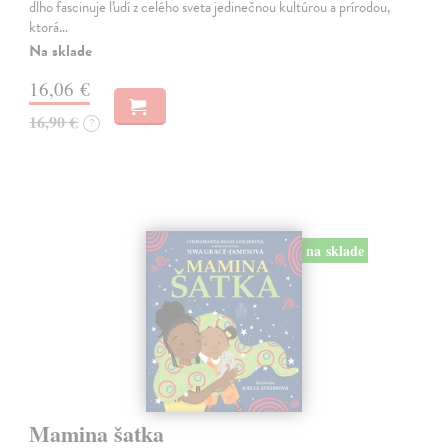
dlho fascinuje ľudí z celého sveta jedinečnou kultúrou a prírodou,
ktorá…
Na sklade
16,06 €
16,90 €
?
na sklade
Mamina šatka