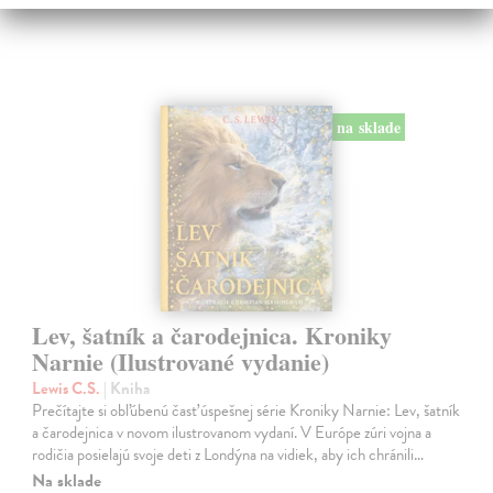
na sklade
Lev, šatník a čarodejnica. Kroniky
Narnie (Ilustrované vydanie)
Lewis C.S.
| Kniha
Prečítajte si obľúbenú časť úspešnej série Kroniky Narnie: Lev, šatník
a čarodejnica v novom ilustrovanom vydaní. V Európe zúri vojna a
rodičia posielajú svoje deti z Londýna na vidiek, aby ich chránili…
Na sklade