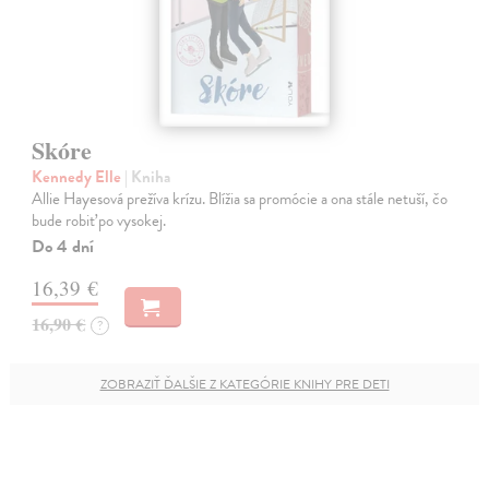
Skóre
Kennedy Elle
| Kniha
Allie Hayesová prežíva krízu. Blížia sa promócie a ona stále netuší, čo
bude robiť po vysokej.
Do 4 dní
16,39 €
16,90 €
?
ZOBRAZIŤ ĎALŠIE Z KATEGÓRIE KNIHY PRE DETI