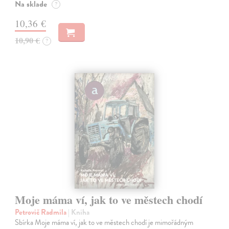
Na sklade
?
10,36 €
10,90 €
?
Moje máma ví, jak to ve městech chodí
Petrovič Radmila
| Kniha
Sbírka Moje máma ví, jak to ve městech chodí je mimořádným