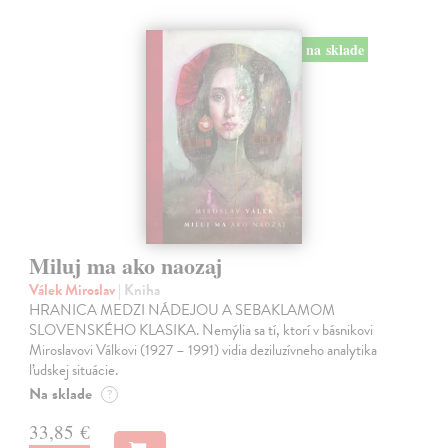
na sklade
Miluj ma ako naozaj
Válek Miroslav
| Kniha
HRANICA MEDZI NÁDEJOU A SEBAKLAMOM
SLOVENSKÉHO KLASIKA. Nemýlia sa tí, ktorí v básnikovi
Miroslavovi Válkovi (1927 – 1991) vidia deziluzívneho analytika
ľudskej situácie.
Na sklade
?
33,85 €