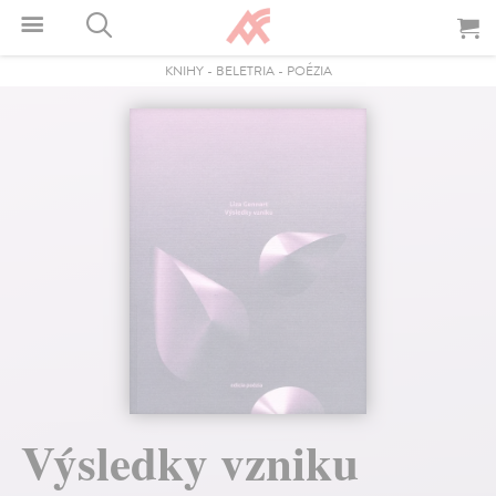
KNIHY
-
BELETRIA
-
POÉZIA
Výsledky vzniku