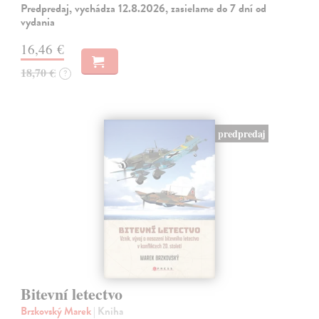
Predpredaj, vychádza 12.8.2026, zasielame do 7 dní od
vydania
16,46 €
18,70 €
?
predpredaj
Bitevní letectvo
Brzkovský Marek
| Kniha