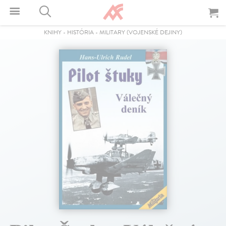
KNIHY
-
HISTÓRIA
-
MILITARY (VOJENSKÉ DEJINY)