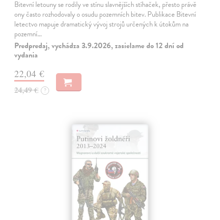
Bitevní letouny se rodily ve stínu slavnějších stíhaček, přesto právě
ony často rozhodovaly o osudu pozemních bitev. Publikace Bitevní
letectvo mapuje dramatický vývoj strojů určených k útokům na
pozemní…
Predpredaj, vychádza 3.9.2026, zasielame do 12 dní od
vydania
22,04 €
24,49 €
?