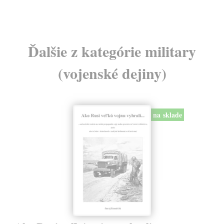
Ďalšie z kategórie military
(vojenské dejiny)
na sklade