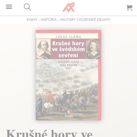
KNIHY
-
HISTÓRIA
-
MILITARY (VOJENSKÉ DEJINY)
Krušné hory ve