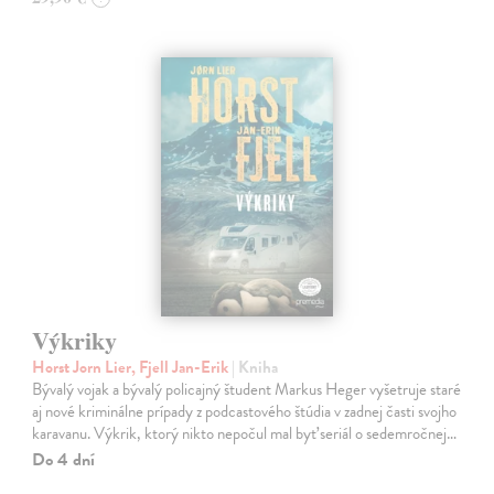
Výkriky
Horst Jorn Lier, Fjell Jan-Erik
| Kniha
Bývalý vojak a bývalý policajný študent Markus Heger vyšetruje staré
aj nové kriminálne prípady z podcastového štúdia v zadnej časti svojho
karavanu. Výkrik, ktorý nikto nepočul mal byť seriál o sedemročnej…
Do 4 dní