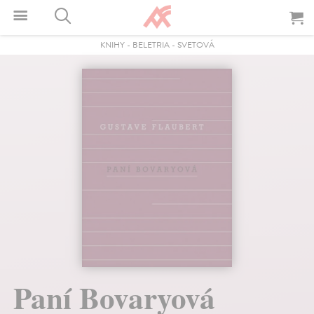
KNIHY
-
BELETRIA
-
SVETOVÁ
Paní Bovaryová