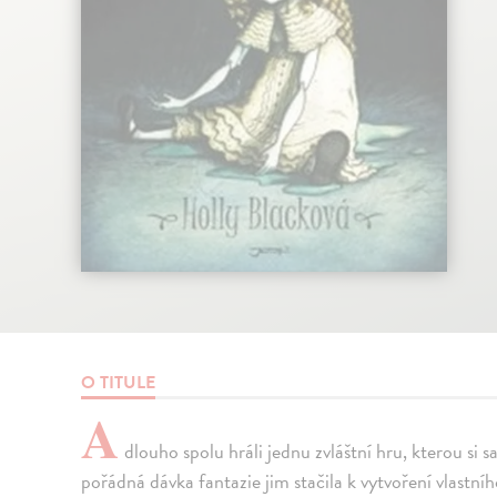
O TITULE
A
dlouho spolu hráli jednu zvláštní hru, kterou si 
pořádná dávka fantazie jim stačila k vytvoření vlastní