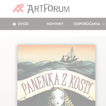
ÚVOD
NOVINKY
ODPORÚČANIA