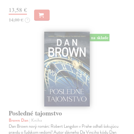
13,58 €
14,00 €
?
na sklade
Posledné tajomstvo
Brown Dan
| Kniha
Dan Brown nový román: Robert Langdon v Prahe odhalí šokujúcu
pravdu o ľudskom vedomí! Autor slávneho Da Vinciho kódu Dan