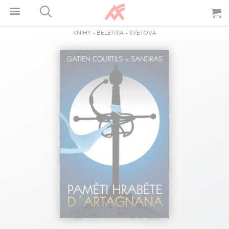
KNIHY
-
BELETRIA
-
SVETOVÁ