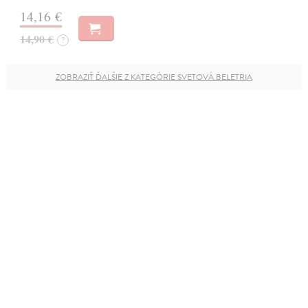
14,16 €
14,90 €
?
ZOBRAZIŤ ĎALŠIE Z KATEGÓRIE SVETOVÁ BELETRIA