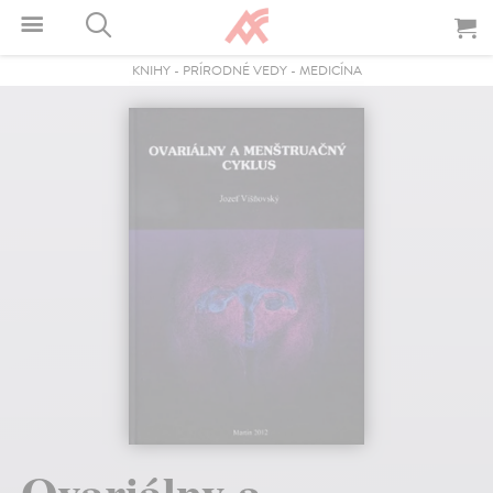
KNIHY
-
PRÍRODNÉ VEDY
-
MEDICÍNA
Ovariálny a