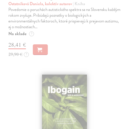
Ostatníková Daniela, kolektív autorov
| Kniha
Povedomie o poruchách autistického spektra sa na Slovensku každým
rokom zvyšuje. Pribúdajú poznatky o biologických a
environmentálnych faktoroch, ktoré prispievajú k prejavom autizmu,
aj o možnostiach…
Na sklade
?
28,41 €
29,90 €
?