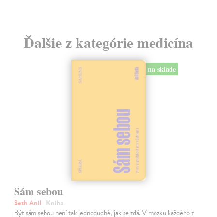
Ďalšie z kategórie medicína
na sklade
Sám sebou
Seth Anil
| Kniha
Být sám sebou není tak jednoduché, jak se zdá. V mozku každého z