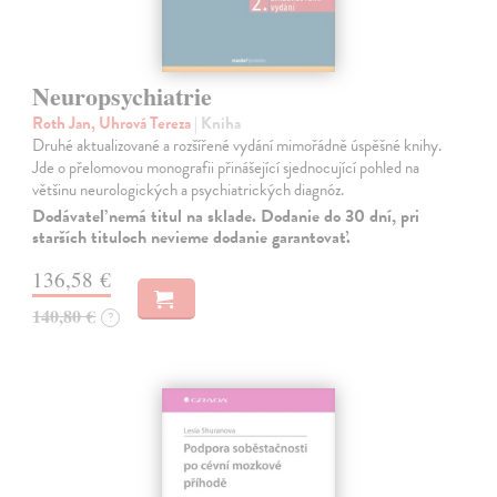
Neuropsychiatrie
Roth Jan, Uhrová Tereza
| Kniha
Druhé aktualizované a rozšířené vydání mimořádně úspěšné knihy.
Jde o přelomovou monografii přinášející sjednocující pohled na
většinu neurologických a psychiatrických diagnóz.
Dodávateľ nemá titul na sklade. Dodanie do 30 dní, pri
starších tituloch nevieme dodanie garantovať.
136,58 €
140,80 €
?