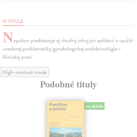
O TITULE
N
apokon predstavuje aj vhodný zdroj pri aplikácii a využití
uvedenej problematiky gynekologickej endokrinológie v
klinickej praxi.
High-contrast mode
Podobné tituly
na sklade