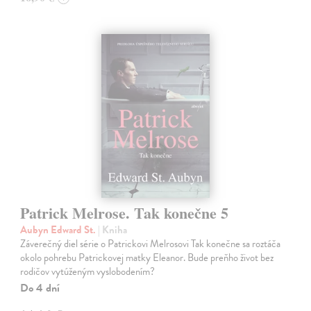
Patrick Melrose. Tak konečne 5
Aubyn Edward St.
| Kniha
Záverečný diel série o Patrickovi Melrosovi Tak konečne sa roztáča
okolo pohrebu Patrickovej matky Eleanor. Bude preňho život bez
rodičov vytúženým vyslobodením?
Do 4 dní