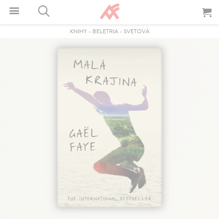
KNIHY
-
BELETRIA
-
SVETOVÁ