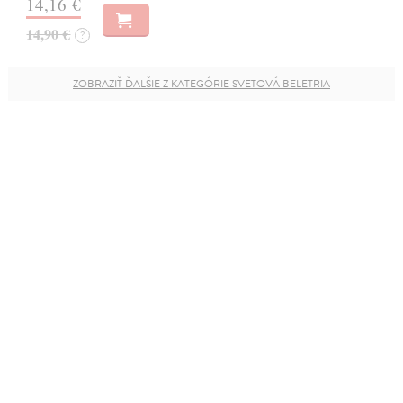
14,16 €
14,90 €
?
ZOBRAZIŤ ĎALŠIE Z KATEGÓRIE SVETOVÁ BELETRIA