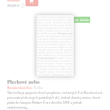
10,00 €
?
na sklade
Plechové nebo
Borušovičová Eva
| Kniha
Táto kniha je spojením dvoch projektov, na ktorých Eva Borušovičová
pracovala až do svojich posledných dní. Jednak zbierky textov, ktoré
písala do časopisu Madam Eva a denníka SME a jednak
nedokončenej…