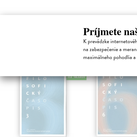
Príjmete na
K prevádzke internetové
High-contrast mode
na zabezpečenie a merani
Čit
maximálneho pohodlia a 
na sklade