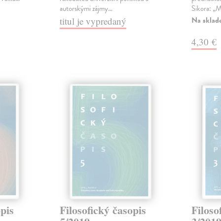
autorskými zájmy…
Sikora: „
Na sklad
titul je vypredaný
4,30 €
opis
Filosofický časopis
Filoso