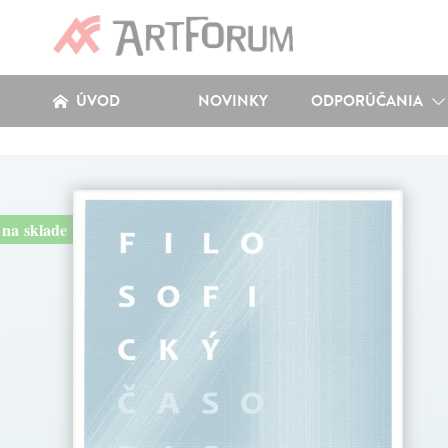
ÚVOD
NOVINKY
ODPORÚČANIA
na sklade