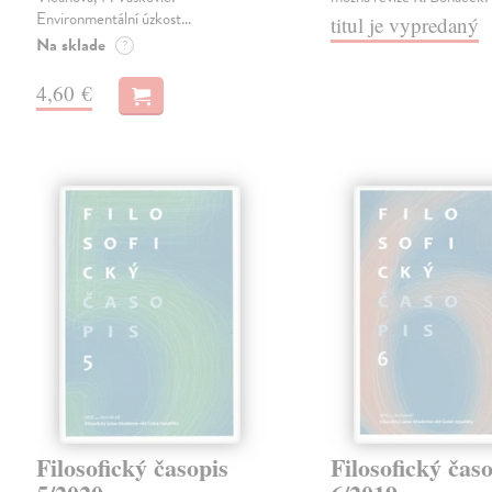
Environmentální úzkost…
titul je vypredaný
Na sklade
?
4,60 €
Filosofický časopis
Filosofický čas