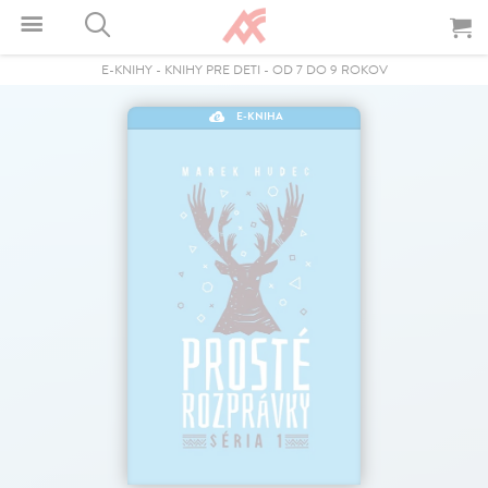
E-KNIHY
-
KNIHY PRE DETI
-
OD 7 DO 9 ROKOV
E-KNIHA