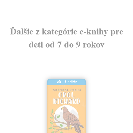
Ďalšie z kategórie e-knihy pre
deti od 7 do 9 rokov
E-KNIHA