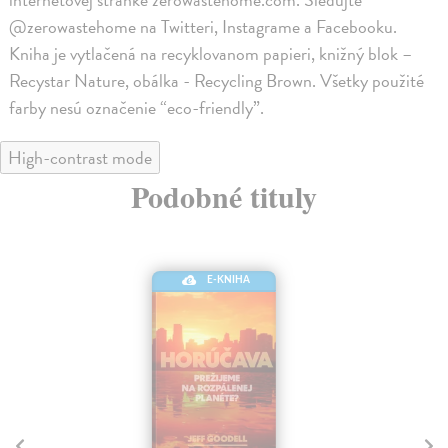
@zerowastehome na Twitteri, Instagrame a Facebooku.
Kniha je vytlačená na recyklovanom papieri, knižný blok –
Recystar Nature, obálka - Recycling Brown. Všetky použité
farby nesú označenie “eco-friendly”.
High-contrast mode
Podobné tituly
E-KNIHA