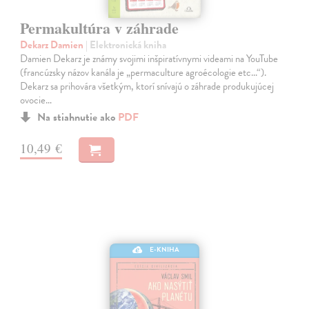
Permakultúra v záhrade
Dekarz Damien
| Elektronická kniha
Damien Dekarz je známy svojimi inšpiratívnymi videami na YouTube
(francúzsky názov kanála je „permaculture agroécologie etc...“).
Dekarz sa prihovára všetkým, ktorí snívajú o záhrade produkujúcej
ovocie…
Na stiahnutie ako
PDF
10,49 €
E-KNIHA