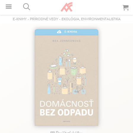
E-KNIHY
-
PRÍRODNÉ VEDY
-
EKOLÓGIA, ENVIRONMENTALISTIKA
E-KNIHA