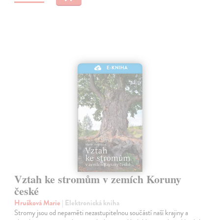
E-KNIHA
Vztah ke stromům v zemích Koruny
české
Hrušková Marie
| Elektronická kniha
Stromy jsou od nepaměti nezastupitelnou součástí naší krajiny a