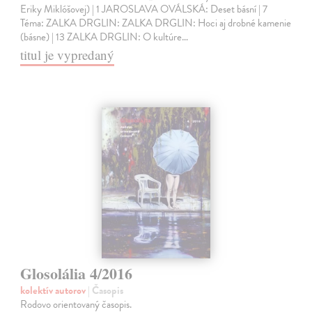
Eriky Miklóšovej) | 1 JAROSLAVA OVÁLSKÁ: Deset básní | 7
Téma: ZALKA DRGLIN: ZALKA DRGLIN: Hoci aj drobné kamenie
(básne) | 13 ZALKA DRGLIN: O kultúre…
titul je vypredaný
Glosolália 4/2016
kolektív autorov
| Časopis
Rodovo orientovaný časopis.