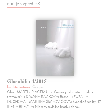
titul je vypredaný
Glosolália 4/2015
kolektív autorov
| Časopis
Obsah MARTIN PIAČEK: Urobiť zázrak je ultimatívne zadanie
(rozhovor) | 1 SIMONA RACKOVÁ: Básne | 11 ZUZANA
DUCHOVÁ – MARTINA ŠIMKOVIČOVÁ: Svadobné reality | 17
IRENA BREŽNÁ: Niekedy zavládne hrozivé ticho…