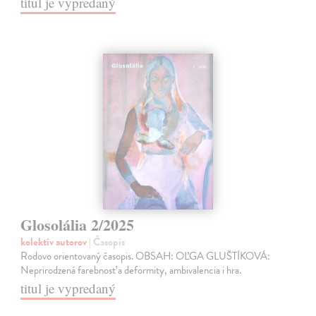
titul je vypredaný
Glosolália 2/2025
kolektív autorov
| Časopis
Rodovo orientovaný časopis. OBSAH: OĽGA GLUŠTÍKOVÁ:
Neprirodzená farebnosť a deformity, ambivalencia i hra.
titul je vypredaný