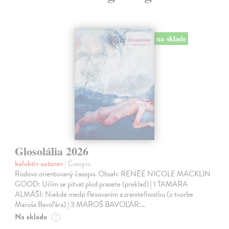
na sklade
Glosolália 2026
kolektív autorov
| Časopis
Rodovo orientovaný časopis. Obsah: RENÉE NICOLE MACKLIN
GOOD: Učím se pitvat plod prasete (preklad) | 1 TAMARA
ALMÁŠI: Niekde medzi flexovaním a zraniteľnosťou (o tvorbe
Maroša Bavoľára) | 3 MAROŠ BAVOĽÁR:…
Na sklade
?