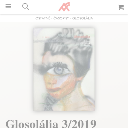
OSTATNÉ
-
ČASOPISY
-
GLOSOLÁLIA
Glosolália 3/2019