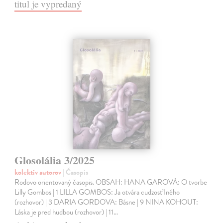
titul je vypredaný
Glosolália 3/2025
kolektív autorov
| Časopis
Rodovo orientovaný časopis. OBSAH: HANA GAROVÁ: O tvorbe
Lilly Gombos | 1 LILLA GOMBOS: Ja otvára cudzosť Iného
(rozhovor) | 3 DARIA GORDOVA: Básne | 9 NINA KOHOUT:
Láska je pred hudbou (rozhovor) | 11…