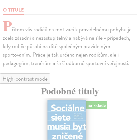
O TITULE
P
řitom vliv rodičů na motivaci k pravidelnému pohybu je
zcela zásadní a nezastupitelný a nabývá na síle v případech,
kdy rodiče působí na dítě společným pravidelným
sportováním. Práce je tak určena nejen rodičům, ale i
pedagogům, trenérům a širší odborné sportovní veřejnosti.
High-contrast mode
Podobné tituly
na sklade