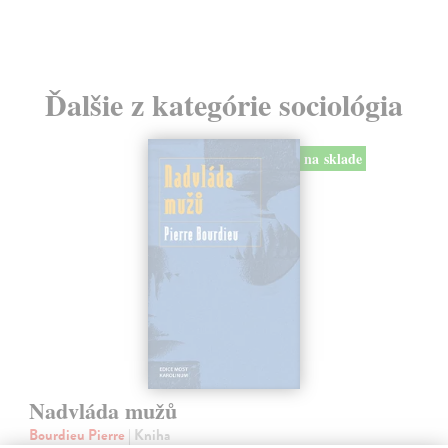
Ďalšie z kategórie sociológia
na sklade
Nadvláda mužů
Bourdieu Pierre
| Kniha