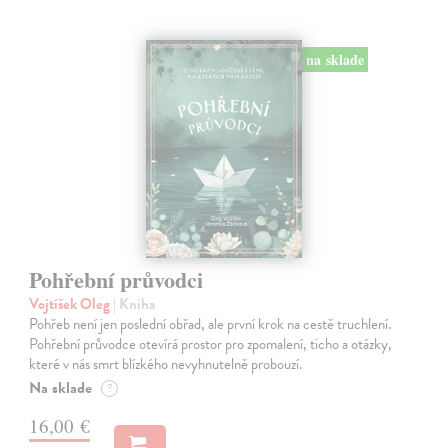
na sklade
Pohřební průvodci
Vojtíšek Oleg
| Kniha
Pohřeb není jen poslední obřad, ale první krok na cestě truchlení.
Pohřební průvodce otevírá prostor pro zpomalení, ticho a otázky,
které v nás smrt blízkého nevyhnutelně probouzí.
Na sklade
?
16,00 €