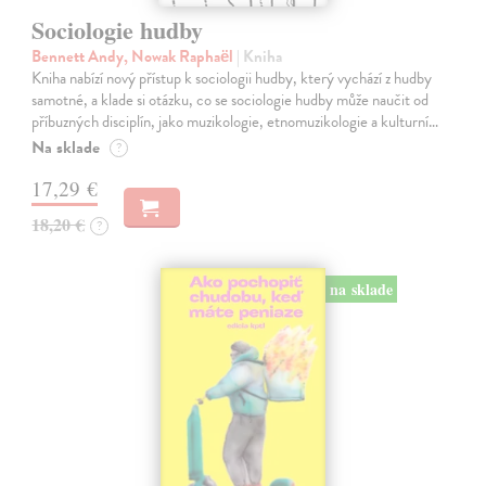
Sociologie hudby
Bennett Andy, Nowak Raphaël
| Kniha
Kniha nabízí nový přístup k sociologii hudby, který vychází z hudby
samotné, a klade si otázku, co se sociologie hudby může naučit od
příbuzných disciplín, jako muzikologie, etnomuzikologie a kulturní…
Na sklade
?
17,29 €
18,20 €
?
na sklade