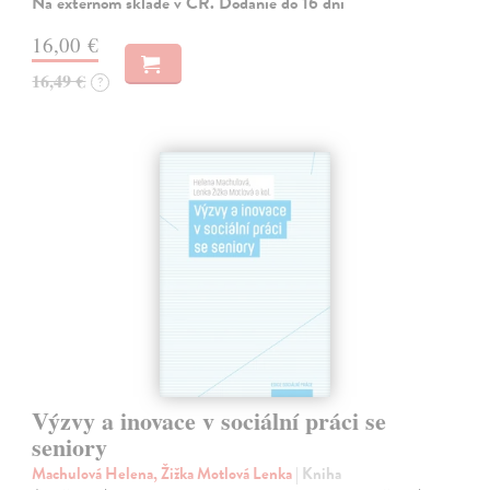
Na externom sklade v ČR. Dodanie do 16 dní
16,00 €
16,49 €
?
Výzvy a inovace v sociální práci se
seniory
Machulová Helena, Žižka Motlová Lenka
| Kniha