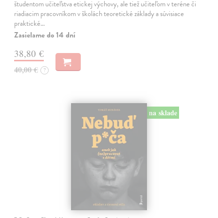
študentom učiteľstva etickej výchovy, ale tiež učiteľom v teréne či
riadiacim pracovníkom v školách teoretické základy a súvisiace
praktické…
Zasielame do 14 dní
38,80 €
40,00 €
?
na sklade