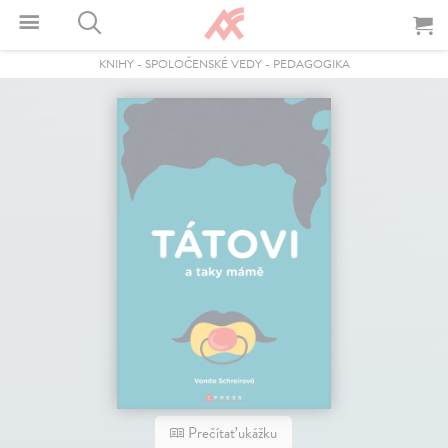
KNIHY
-
SPOLOČENSKÉ VEDY
-
PEDAGOGIKA
Prečítať ukážku