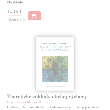
Na sklade
14,16 €
14,90 €
?
Teoretické základy etickej výchovy
Brestovanský Martin
| Kniha
Cieľom tohto učebného textu a jeho nadväzných častí je predstaviť