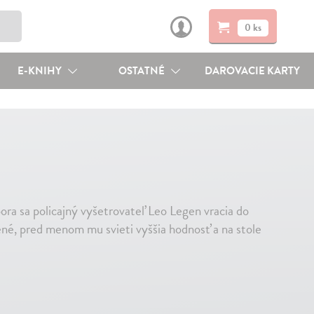
0 ks
E-KNIHY
OSTATNÉ
DAROVACIE KARTY
ora sa policajný vyšetrovateľ Leo Legen vracia do
ené, pred menom mu svieti vyššia hodnosť a na stole