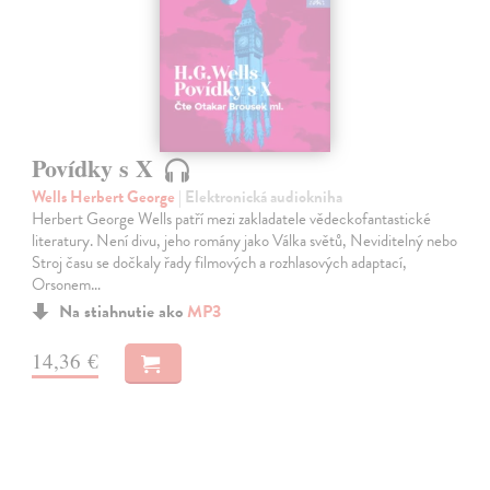
Povídky s X
Wells Herbert George
| Elektronická audiokniha
Herbert George Wells patří mezi zakladatele vědeckofantastické
literatury. Není divu, jeho romány jako Válka světů, Neviditelný nebo
Stroj času se dočkaly řady filmových a rozhlasových adaptací,
Orsonem…
Na stiahnutie ako
MP3
14,36 €