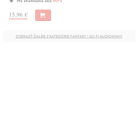
Na stiahnutie ako
MP3
15,96 €
ZOBRAZIŤ ĎALŠIE Z KATEGÓRIE FANTASY / SCI-FI AUDIOKNIHY