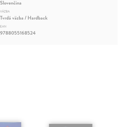
Slovenčina
VÄZBA
Tvrdá väzba / Hardback
EAN
9788055168524