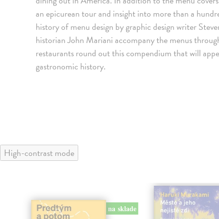
dining out in America. In addition to the menu cover
an epicurean tour and insight into more than a hundre
history of menu design by graphic design writer Stev
historian John Mariani accompany the menus through
restaurants round out this compendium that will app
gastronomic history.
High-contrast mode
na sklade