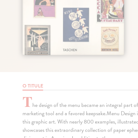
O TITULE
T
he design of the menu became an integral part o
marketing tool and a favored keepsake.Menu Design i
this graphic art. With nearly 800 examples, illustrate
showcases this extraordinary collection of paper ephe