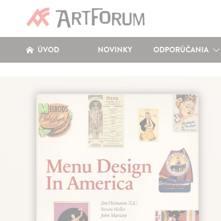
ÚVOD
NOVINKY
ODPORÚČANIA