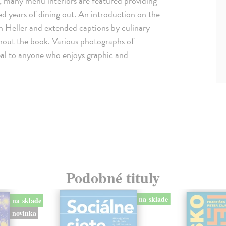
s, many menu interiors are featured providing
d years of dining out. An introduction on the
en Heller and extended captions by culinary
out the book. Various photographs of
eal to anyone who enjoys graphic and
Podobné tituly
na sklade
na sklade
novinka