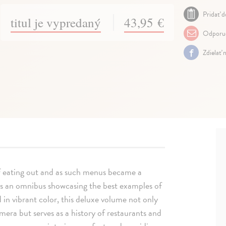
Pridať d
titul je vypredaný
43,95 €
Odporuč
Zdielať 
f eating out and as such menus became a
s an omnibus showcasing the best examples of
d in vibrant color, this deluxe volume not only
mera but serves as a history of restaurants and