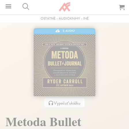
OSTATNÉ
-
AUDIOKNIHY
-
INÉ
E-AUDIO
Vypočuť ukážku
Metoda Bullet