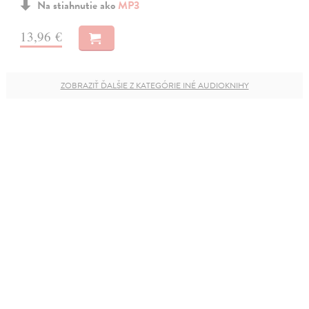
Na stiahnutie ako
MP3
13,96 €
ZOBRAZIŤ ĎALŠIE Z KATEGÓRIE INÉ AUDIOKNIHY