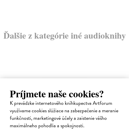
9,
Ďalšie z kategórie iné audioknihy
E-AUDIO
Príjmete naše cookies?
K prevádzke internetového kníhkupectva Artforum
využívame cookies slúžiace na zabezpečenie a meranie
funkčnosti, marketingové účely a zaistenie vášho
maximálneho pohodlia a spokojnosti.