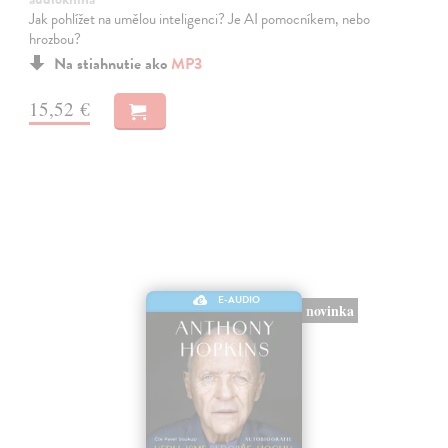
Jak pohlížet na umělou inteligenci? Je AI pomocníkem, nebo
hrozbou?
Na stiahnutie ako
MP3
15,52 €
E-AUDIO
novinka