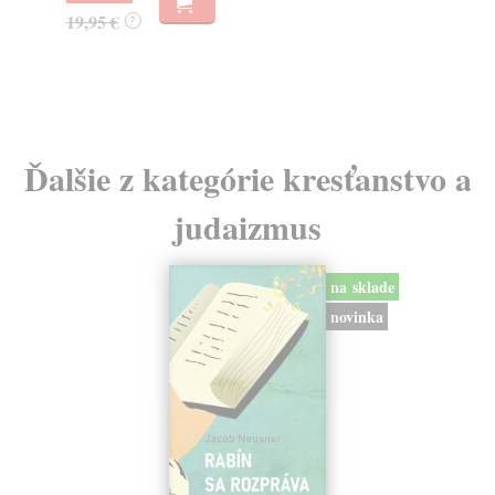
32,85 €
?
Ďalšie z kategórie kresťanstvo a
judaizmus
na sklade
novinka