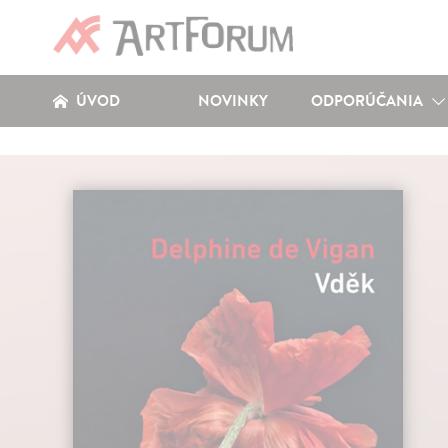
ÚVOD
NOVINKY
ODPORÚČANIA